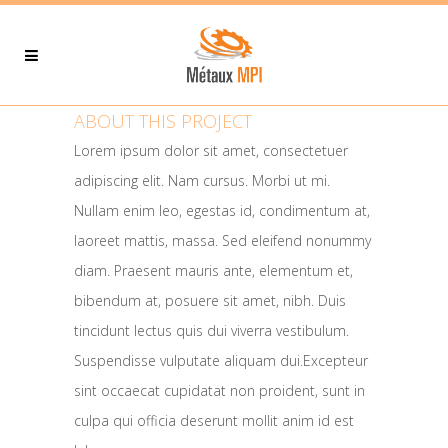
ABOUT THIS PROJECT
Lorem ipsum dolor sit amet, consectetuer
adipiscing elit. Nam cursus. Morbi ut mi.
Nullam enim leo, egestas id, condimentum at,
laoreet mattis, massa. Sed eleifend nonummy
diam. Praesent mauris ante, elementum et,
bibendum at, posuere sit amet, nibh. Duis
tincidunt lectus quis dui viverra vestibulum.
Suspendisse vulputate aliquam dui.Excepteur
sint occaecat cupidatat non proident, sunt in
culpa qui officia deserunt mollit anim id est