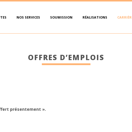
PTES
NOS SERVICES
SOUMISSION
RÉALISATIONS
CARRIÈR
OFFRES D’EMPLOIS
offert présentement ».