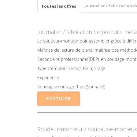
Journalier / fabrication 
Toutes les offres
Journalier / fabrication de produits méta
Le soudeur-monteur doit assembler grâce à différ
Maîtrise de lecture de plans, maîtrise des métho
Secondaire professionnel (DEP), en soudage-mont
Type d’emploi : Temps Plein, Stage
Expérience:
Soudage-montage: 1 an (Souhaité)
POSTULER
Soudeur-monteur / soudeuse-monteu