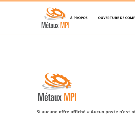
À PROPOS
OUVERTURE DE COM
Si aucune offre affiché « Aucun poste n’est 