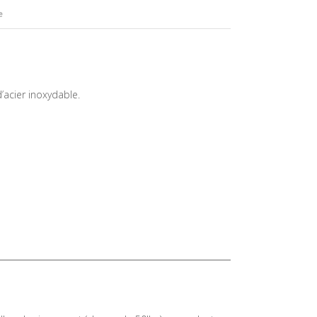
e
acier inoxydable.